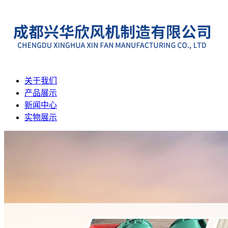
关于我们
产品展示
新闻中心
实物展示